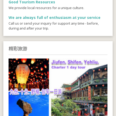
Good Tourism Resources
We provide local resources for a unique culture.
We are always full of enthusiasm at your service
Call us or send your inquiry for support any time - before,
during and after your trip.
精彩旅游