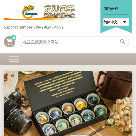
我的帐户
简体中文
Support number
886-2-8245-1582
0
shopping_cart