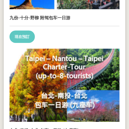
九份-十分-野柳 附驾包车一日游
現在預訂