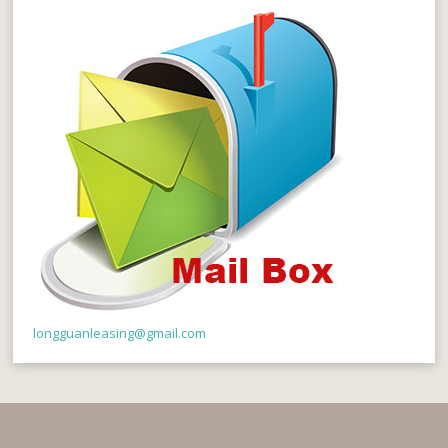
longguanleasing@gmail.com