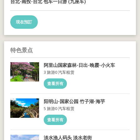
台北-南投-台北 包车一日游 (九座车)
現在預訂
特色景点
阿里山国家森林-日出-晚霞-小火车
3 旅游
0 汽车租赁
查看所有
阳明山-国家公园 竹子湖-海芋
5 旅游
0 汽车租赁
查看所有
淡水渔人码头 淡水老街