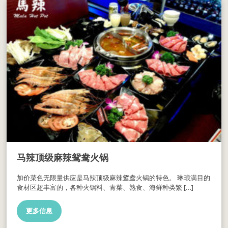
马辣顶级麻辣鸳鸯火锅
加价菜色无限量供应是马辣顶级麻辣鸳鸯火锅的特色。 琳琅满目的
食材区超丰富的，各种火锅料、青菜、熟食、海鲜种类繁 […]
更多信息