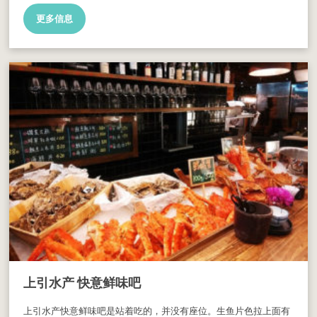
更多信息
上引水产 快意鲜味吧
上引水产快意鲜味吧是站着吃的，并没有座位。生鱼片色拉上面有