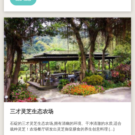
三才灵芝生态农场
石碇的三才灵芝生态农场,拥有清幽的环境、干净清澈的水质,适合
栽种灵芝！农场餐厅研发出灵芝御皇膳食的养生创意料理 […]