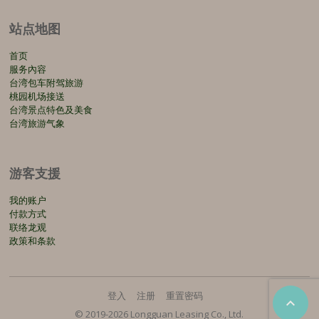
站点地图
首页
服务內容
台湾包车附驾旅游
桃园机场接送
台湾景点特色及美食
台湾旅游气象
游客支援
我的账户
付款方式
联络龙观
政策和条款
登入
注册
重置密码

© 2019-2026 Longguan Leasing Co., Ltd.