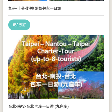
九份-十分-野柳 附驾包车一日游
現在預訂
台北-南投-台北 包车一日游 (九座车)