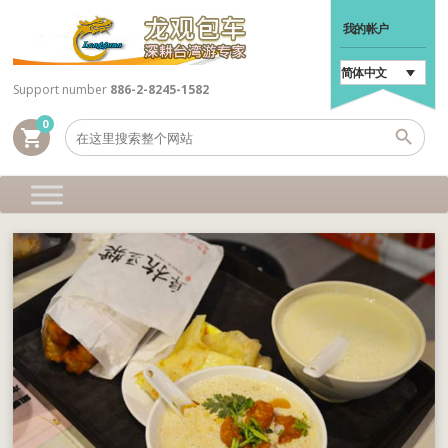
我的帐户
简体中文
Support number
886-2-8245-1582
0
shopping_cart