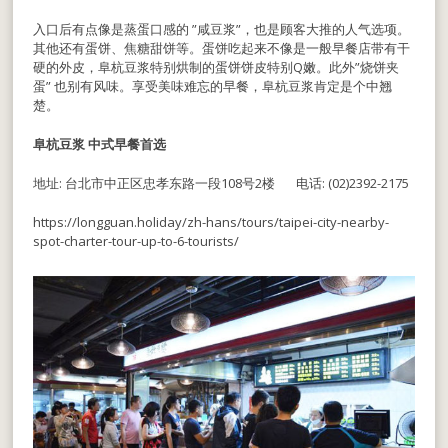
入口后有点像是蒸蛋口感的 ”咸豆浆”，也是顾客大推的人气选项。
其他还有蛋饼、焦糖甜饼等。蛋饼吃起来不像是一般早餐店带有干
硬的外皮，阜杭豆浆特别烘制的蛋饼饼皮特别Q嫩。此外”烧饼夹
蛋” 也别有风味。享受美味难忘的早餐，阜杭豆浆肯定是个中翘
楚。
阜杭豆浆 中式早餐首选
地址: 台北市中正区忠孝东路一段108号2楼 电话: (02)2392-2175
https://longguan.holiday/zh-hans/tours/taipei-city-nearby-
spot-charter-tour-up-to-6-tourists/