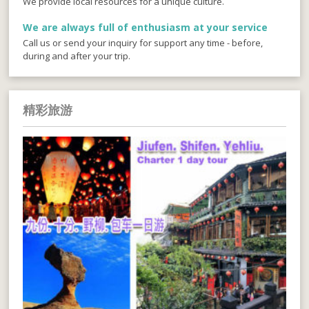
We provide local resources for a unique culture.
We are always full of enthusiasm at your service
Call us or send your inquiry for support any time - before,
during and after your trip.
精彩旅游