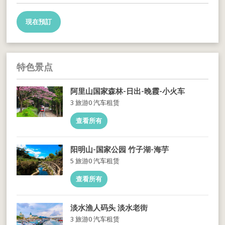
現在預訂
特色景点
阿里山国家森林-日出-晚霞-小火车
3 旅游
0 汽车租赁
查看所有
阳明山-国家公园 竹子湖-海芋
5 旅游
0 汽车租赁
查看所有
淡水渔人码头 淡水老街
3 旅游
0 汽车租赁