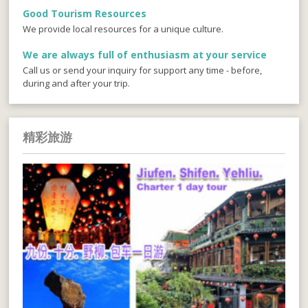
Good Tourism Resources
We provide local resources for a unique culture.
We are always full of enthusiasm at your service
Call us or send your inquiry for support any time - before,
during and after your trip.
精彩旅游