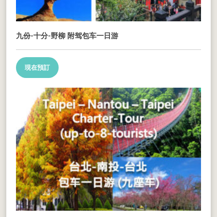
九份-十分-野柳 附驾包车一日游
現在預訂