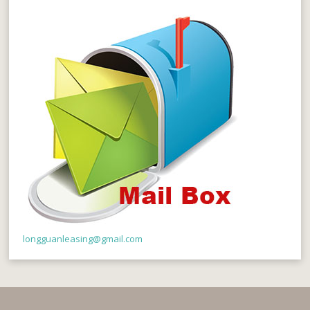
longguanleasing@gmail.com