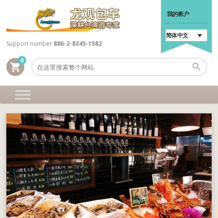
我的帐户
简体中文
Support number
886-2-8245-1582
0
shopping_cart