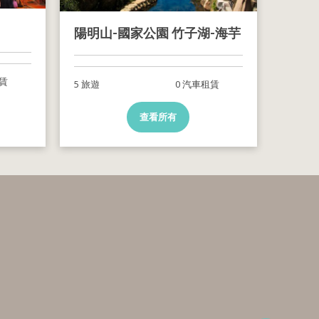
陽明山-國家公園 竹子湖-海芋
租賃
5 旅遊
0 汽車租賃
查看所有