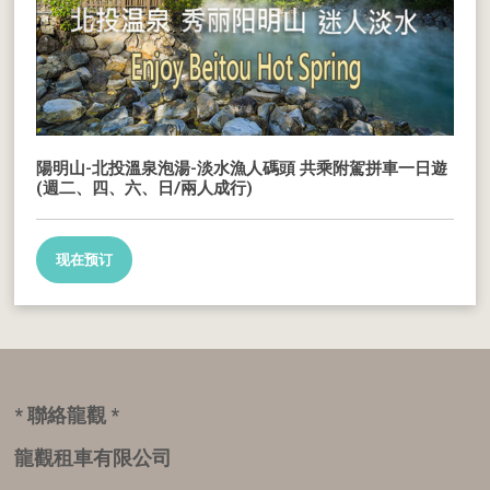
陽明山-北投溫泉泡湯-淡水漁人碼頭 共乘附駕拼車一日遊
(週二、四、六、日/兩人成行)
现在预订
* 聯絡龍觀 *
龍觀租車有限公司