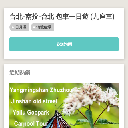
台北-南投-台北 包車一日遊 (九座車)
日月潭
清境農場
發送詢問
近期熱銷