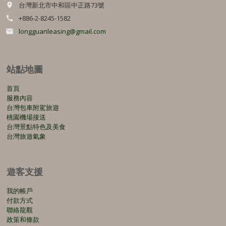
台灣新北市中和區中正路73號
place
+886-2-8245-1582
call
longguanleasing@gmail.com
email
站點地圖
首頁
服務內容
台灣包車附駕旅遊
桃園機場接送
台灣景點特色及美食
台灣旅遊氣象
遊客支援
我的帳戶
付款方式
聯絡龍觀
政策和條款