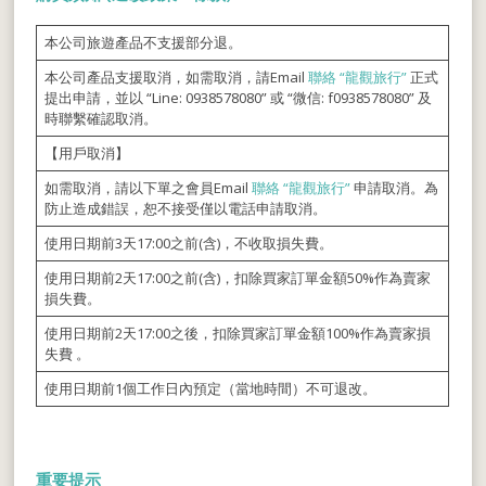
本公司旅遊產品不支援部分退。
本公司產品支援取消，如需取消，請Email
聯絡 “龍觀旅行”
正式
提出申請，並以 “Line: 0938578080” 或 “微信: f0938578080” 及
時聯繫確認取消。
【用戶取消】
如需取消，請以下單之會員Email
聯絡 “龍觀旅行”
申請取消。為
防止造成錯誤，恕不接受僅以電話申請取消。
使用日期前3天17:00之前(含)，不收取損失費。
使用日期前2天17:00之前(含)，扣除買家訂單金額50%作為賣家
損失費。
使用日期前2天17:00之後，扣除買家訂單金額100%作為賣家損
失費 。
使用日期前1個工作日內預定（當地時間）不可退改。
重要提示