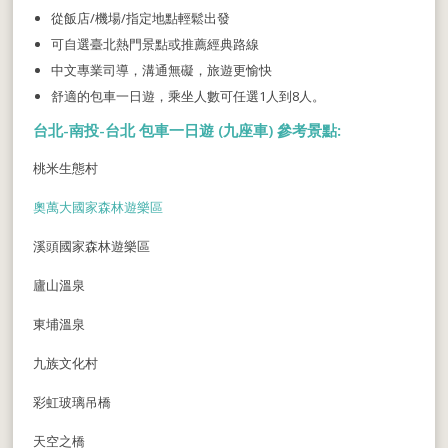
從飯店/機場/指定地點輕鬆出發
可自選臺北熱門景點或推薦經典路線
中文專業司導，溝通無礙，旅遊更愉快
舒適的包車一日遊，乘坐人數可任選1人到8人。
台北-南投-台北 包車一日遊 (九座車)
參考景點:
桃米生態村
奧萬大國家森林遊樂區
溪頭國家森林遊樂區
廬山溫泉
東埔溫泉
九族文化村
彩虹玻璃吊橋
天空之橋