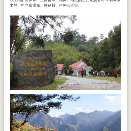
木群、司立富瀑布、神秘穀、生態公園等。