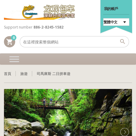
我的帳戶
繁體中文
Support number
886-2-8245-1582
0
shopping_cart
首頁
旅遊
司馬庫斯 二日拼車遊