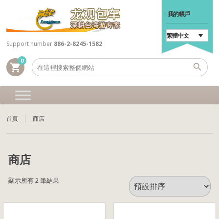
我的帳戶
繁體中文
Support number
886-2-8245-1582
0
shopping_cart
首頁
商店
商店
顯示所有 2 筆結果