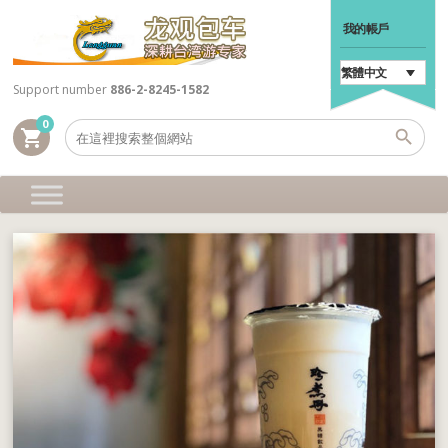
我的帳戶
繁體中文
Support number
886-2-8245-1582
0
shopping_cart