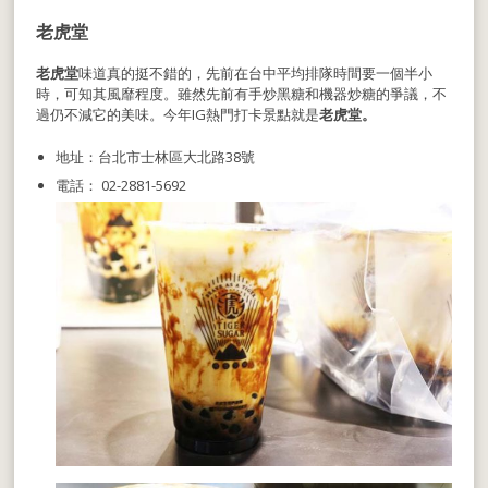
老虎堂
老虎堂
味道真的挺不錯的，先前在台中平均排隊時間要一個半小
時，可知其風靡程度。雖然先前有手炒黑糖和機器炒糖的爭議，不
過仍不減它的美味。今年IG熱門打卡景點就是
老虎堂。
地址：台北市士林區大北路38號
電話： 02-2881-5692