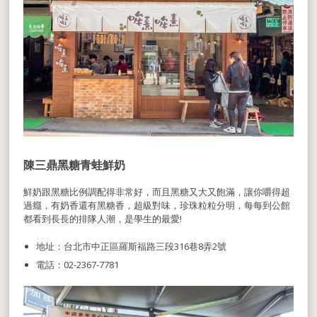
陳三鼎黑糖青蛙鮮奶
鮮奶跟黑糖比例調配得非常好，而且黑糖又大又飽滿，讓你嚼得超
過癮，有奶香還有黑糖香，超級對味，珍珠粒粒分明，每每到公館
都看到長長的排隊人潮，是學生的最愛!
地址：台北市中正區羅斯福路三段316巷8弄2號
電話：02-2367-7781