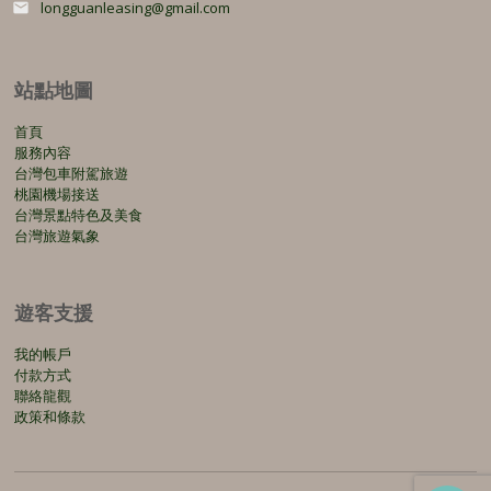
longguanleasing@gmail.com
email
站點地圖
首頁
服務內容
台灣包車附駕旅遊
桃園機場接送
台灣景點特色及美食
台灣旅遊氣象
遊客支援
我的帳戶
付款方式
聯絡龍觀
政策和條款